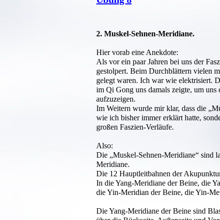
2. Muskel-Sehnen-Meridiane.
Hier vorab eine Anekdote:
Als vor ein paar Jahren bei uns der Fas
gestolpert. Beim Durchblättern vielen m
gelegt waren. Ich war wie elektrisiert. 
im Qi Gong uns damals zeigte, um uns 
aufzuzeigen.
Im Weitern wurde mir klar, dass die „Mu
wie ich bisher immer erklärt hatte, son
großen Faszien-Verläufe.
Also:
Die „Muskel-Sehnen-Meridiane“ sind la
Meridiane.
Die 12 Hauptleitbahnen der Akupunktur 
In die Yang-Meridiane 
die Yin-Meridian der Beine, die Yin-Me
Die Yang-Meridiane der Beine sind Bla