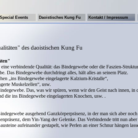
Special Events
Daoistisches Kung Fu
Kontakt / Impressum
ualitäten" des daoistischen Kung Fu
äten"
 eine verbindende Qualität: das Bindegewebe oder die Faszien-Struktur
. Das Bindegewebe durchdringt alles, hält alles an seinem Platz.
en „ins Bindegewebe eingelagerte Kalzium-Kristalle“,
gerte Muskelzellen“, usw.
indegewebe. Das, was wir spüren, wenn wir den Geist nach innen, in 
ind die ins Bindegewebe eingelagerten Knochen, usw. .
indegewebe ausgehend Ganzkörperpräsenz, in der man sich aber noch
henpräsenz, dem Yin-Yang der Gelenke. Das Verbindende tritt nun aber 
steine aufeinander gestapelt, wie Perlen an einer Schnur hängen lass