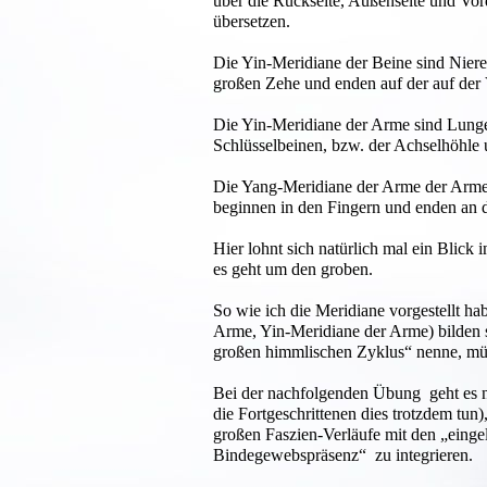
über die Rückseite, Außenseite und Vord
übersetzen.
Die Yin-Meridiane der Beine sind Niere
großen Zehe und enden auf der auf der Vo
Die Yin-Meridiane der Arme sind Lunge
Schlüsselbeinen, bzw. der Achselhöhle 
Die Yang-Meridiane der Arme der Arme
beginnen in den Fingern und enden an 
Hier lohnt sich natürlich mal ein Blick 
es geht um den groben.
So wie ich die Meridiane vorgestellt h
Arme, Yin-Meridiane der Arme) bilden 
großen himmlischen Zyklus“ nenne, mü
Bei der nachfolgenden Übung geht es ni
die Fortgeschrittenen dies trotzdem tu
großen Faszien-Verläufe mit den „einge
Bindegewebspräsenz“ zu integrieren.