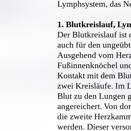
Lymphsystem, das Ne
1. Blutkreislauf, L
Der Blutkreislauf ist 
auch für den ungeüb
Ausgehend vom Herzs
Fußinnenknöchel und d
Kontakt mit dem Blutk
zwei Kreisläufe. Im 
Blut zu den Lungen g
angereichert. Von dor
die zweite Herzkamm
werden. Dieser verso