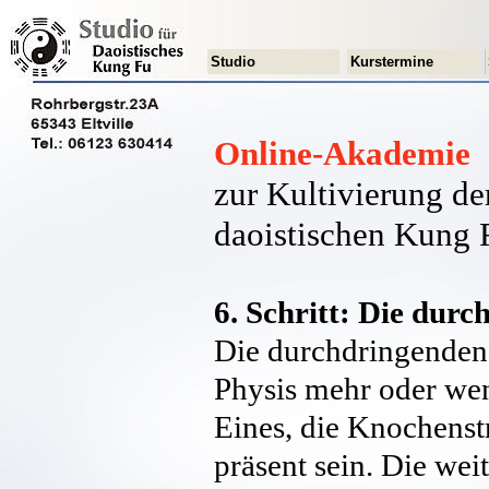
Studio
Kurstermine
Online-Akademie
zur Kultivierung de
daoistischen Kung 
6. Schritt: Die dur
Die durchdringenden 
Physis mehr oder we
Eines, die Knochenstr
präsent sein. Die weit