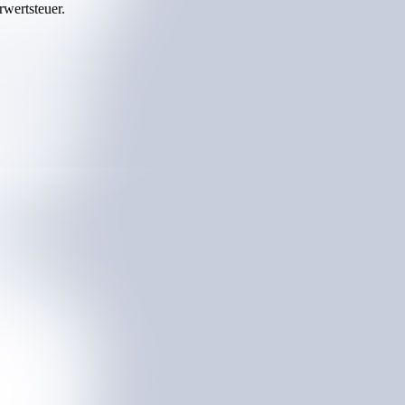
rwertsteuer.