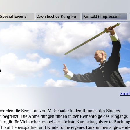
Special Events
Daoistisches Kung Fu
Kontakt / Impressum
6
zur
 werden die Seminare von M. Schader in den Räumen des Studios
st begrenzt. Die Anmeldungen finden in der Reihenfolge des Eingangs
r gilt für Vielbucher, wobei der höchste Kursbetrag als erste Buchun
auch auf Lebenspartner und Kinder ohne eigenes Einkommen angewende