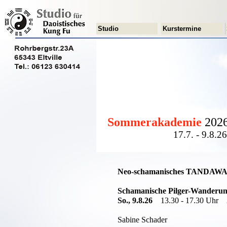
Studio
Kurstermine
Sommerakademie
202
17.7. - 9.8.26
Neo-schamanisches TANDAW
Schamanische Pilger-Wanderu
So., 9.8.26
13.30 - 17.30 Uhr 2
Sabine Schader