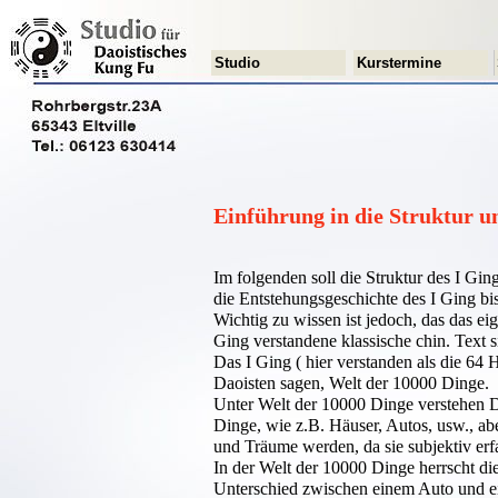
Studio
Kurstermine
Einführung in die Struktur u
Im folgenden soll die Struktur des I Gi
die Entstehungsgeschichte des I Ging bi
Wichtig zu wissen ist jedoch, das das ei
Ging verstandene klassische chin. Text 
Das I Ging ( hier verstanden als die 64
Daoisten sagen, Welt der 10000 Dinge.
Unter Welt der 10000 Dinge verstehen Da
Dinge, wie z.B. Häuser, Autos, usw., a
und Träume werden, da sie subjektiv erf
In der Welt der 10000 Dinge herrscht die 
Unterschied zwischen einem Auto und ei