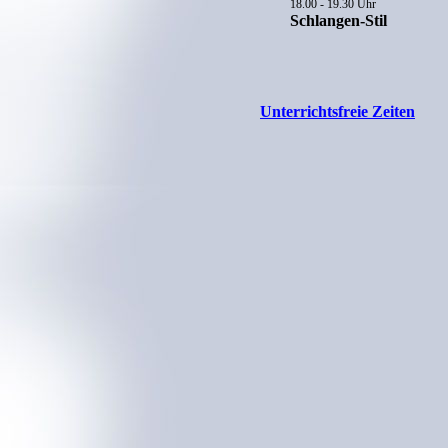
18.00 - 19.30 Uhr
Schlangen-Stil
Unterrichtsfreie Zeiten