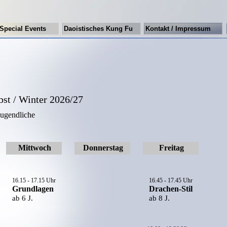
Special Events
Daoistisches Kung Fu
Kontakt / Impressum
bst / Winter 2026/27
Jugendliche
Mittwoch
Donnerstag
Freitag
16.15 - 17.15 Uhr
16.45 - 17.45 Uhr
Grundlagen
Drachen-Stil
ab 6 J.
ab 8 J.